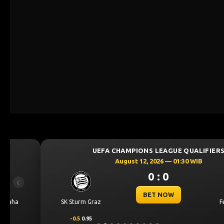
UEFA CHAMPIONS LEAGUE QUALIFIERS
August 12, 2026 — 01:30 WIB
0 : 0
Previous