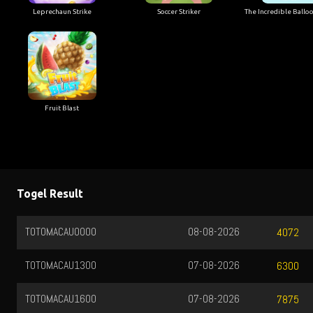
Leprechaun Strike
Soccer Striker
The Incredible Ballo
Fruit Blast
Togel Result
TOTO WUHAN
08-08-2026
6989