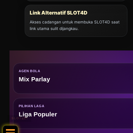
Bandar Slot Gacor
Pilihan akses bermain slot online dengan game
populer dan bonus aktif.
Link Alternatif SLOT4D
Akses cadangan untuk membuka SLOT4D saat
link utama sulit dijangkau.
AGEN BOLA
Mix Parlay
SLOT4D!
PILIHAN LAGA