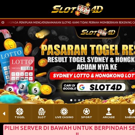
WASPADA PENIPUAN MENGATASNAMAKAN SLOT4D. KAMI TIDAK PERNAH MEMBERIKAN REKENING CADA
sj**cu Berhasil Withdraw Rp 6.093.000,00