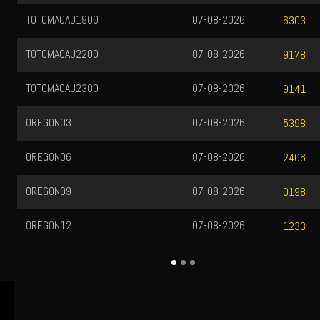
MIAMI
07-08-2026
9763
HK SIANG
07-08-2026
8867
ZHEJIANG POOLS
07-08-2026
3618
JINAN
07-08-2026
9604
SYDNEY
07-08-2026
3712
BEIJING
07-08-2026
9108
SINGAPORE
07-08-2026
7907
MALAYSIA
07-08-2026
7218
ALMADA
07-08-2026
1474