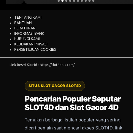
BET NOW
SK Sturm Graz
Fenerbahce
-0.5
0.95
0.5
0.87
TENTANG KAMI
BANTUAN
PERATURAN
INFORMASI BANK
HUBUNGI KAMI
KEBIJAKAN PRIVASI
PERSETUJUAN COOKIES
Link Resmi Slot4d : https://slot4d.us.com/
SITUS SLOT GACOR SLOT4D
Pencarian Populer Seputar
SLOT4D dan Slot Gacor 4D