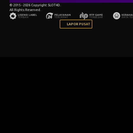
Apakah Mix Parlay dan Slot 4D tersedia dalam satu situs?
© 2015 - 2026 Copyright SLOT4D.
All Rights Reserved.
LAPOR PUSAT